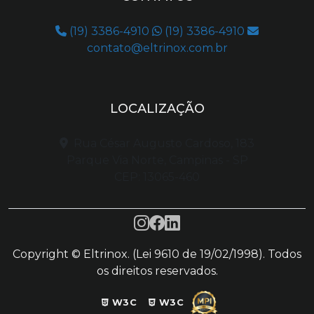
(19) 3386-4910
(19) 3386-4910
contato@eltrinox.com.br
LOCALIZAÇÃO
Rua César Augusto Cardoso, 183
Parque Via Norte, Campinas - SP
CEP: 13065-460
Copyright © Eltrinox. (Lei 9610 de 19/02/1998). Todos
os direitos reservados.
W3C
W3C