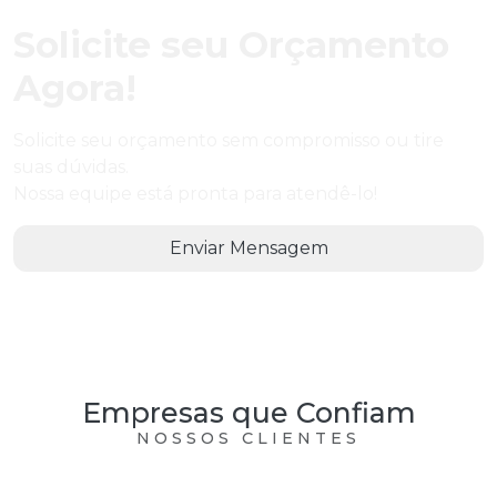
Solicite seu Orçamento
Agora!
Solicite seu orçamento sem compromisso ou tire
suas dúvidas.
Nossa equipe está pronta para atendê-lo!
Enviar Mensagem
Empresas que Confiam
NOSSOS CLIENTES