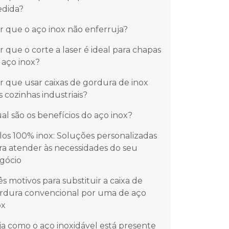
dida?
r que o aço inox não enferruja?
r que o corte a laser é ideal para chapas
 aço inox?
r que usar caixas de gordura de inox
s cozinhas industriais?
al são os benefícios do aço inox?
los 100% inox: Soluções personalizadas
ra atender às necessidades do seu
gócio
ês motivos para substituir a caixa de
rdura convencional por uma de aço
ox
ja como o aço inoxidável está presente