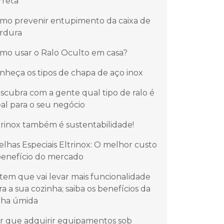
rreta
mo prevenir entupimento da caixa de
rdura
mo usar o Ralo Oculto em casa?
nheça os tipos de chapa de aço inox
scubra com a gente qual tipo de ralo é
eal para o seu negócio
trinox também é sustentabilidade!
elhas Especiais Eltrinox: O melhor custo
benefício do mercado
item que vai levar mais funcionalidade
ra a sua cozinha; saiba os benefícios da
lha úmida
r que adquirir equipamentos sob