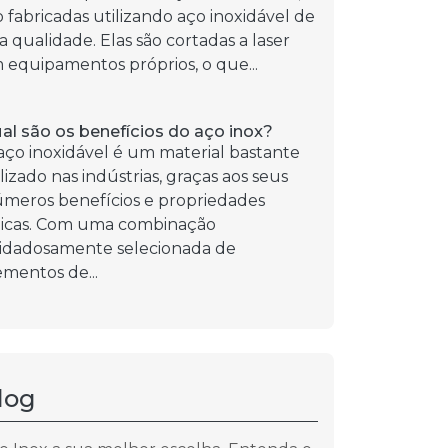
o fabricadas utilizando aço inoxidável de
ta qualidade. Elas são cortadas a laser
 equipamentos próprios, o que...
al são os benefícios do aço inox?
aço inoxidável é um material bastante
ilizado nas indústrias, graças aos seus
úmeros benefícios e propriedades
icas. Com uma combinação
idadosamente selecionada de
ementos de...
log