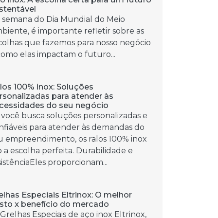
stentável
 semana do Dia Mundial do Meio
biente, é importante refletir sobre as
colhas que fazemos para nosso negócio
como elas impactam o futuro...
los 100% inox: Soluções
rsonalizadas para atender às
cessidades do seu negócio
 você busca soluções personalizadas e
nfiáveis para atender às demandas do
u empreendimento, os ralos 100% inox
o a escolha perfeita. Durabilidade e
sistênciaEles proporcionam...
elhas Especiais Eltrinox: O melhor
sto x benefício do mercado
 Grelhas Especiais de aço inox Eltrinox,