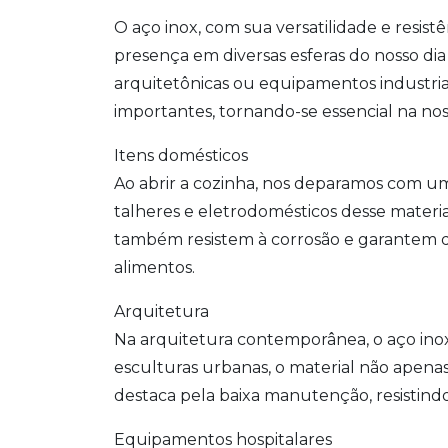
O aço inox, com sua versatilidade e resis
presença em diversas esferas do nosso dia 
arquitetônicas ou equipamentos industria
importantes, tornando-se essencial na nossa
Itens domésticos
Ao abrir a cozinha, nos deparamos com uma
talheres e eletrodomésticos desse mate
também resistem à corrosão e garantem dur
alimentos.
Arquitetura
Na arquitetura contemporânea, o aço inox
esculturas urbanas, o material não apena
destaca pela baixa manutenção, resistindo 
Equipamentos hospitalares