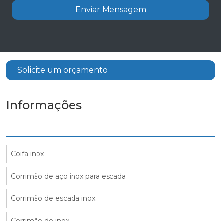
Enviar Mensagem
Solicite um orçamento
Informações
Coifa inox
Corrimão de aço inox para escada
Corrimão de escada inox
Corrimão de inox