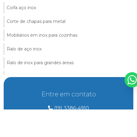
Coifa aço inox
Corte de chapas para metal
Mobiliários em inox para cozinhas
Ralo de aço inox
Ralo de inox para grandes áreas
Ralo de inox para áreas comerciais
Ralo industrial de inox com grelha
Entre em contato
(19) 3386-4910
(19) 3386-4910