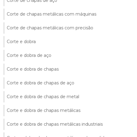
Corte de chapas de aço
Corte de chapas metálicas com máquinas
Corte de chapas metálicas com precisão
Corte e dobra
Corte e dobra de aço
Corte e dobra de chapas
Corte e dobra de chapas de aço
Corte e dobra de chapas de metal
Corte e dobra de chapas metálicas
Corte e dobra de chapas metálicas industriais