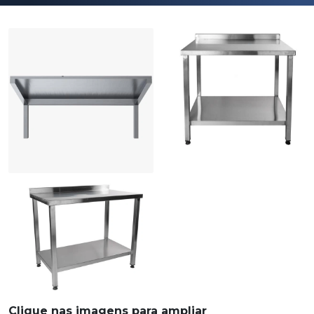
Clique nas imagens para ampliar