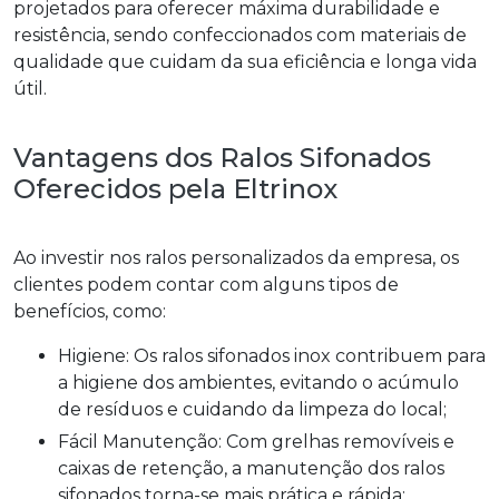
projetados para oferecer máxima durabilidade e
resistência, sendo confeccionados com materiais de
qualidade que cuidam da sua eficiência e longa vida
útil.
Vantagens dos Ralos Sifonados
Oferecidos pela Eltrinox
Ao investir nos ralos personalizados da empresa, os
clientes podem contar com alguns tipos de
benefícios, como:
Higiene: Os ralos sifonados inox contribuem para
a higiene dos ambientes, evitando o acúmulo
de resíduos e cuidando da limpeza do local;
Fácil Manutenção: Com grelhas removíveis e
caixas de retenção, a manutenção dos ralos
sifonados torna-se mais prática e rápida;