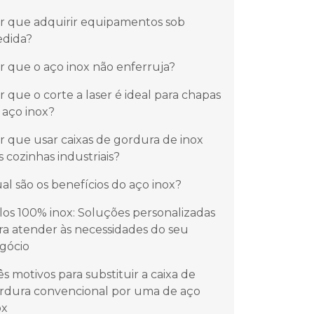
r que adquirir equipamentos sob
dida?
r que o aço inox não enferruja?
r que o corte a laser é ideal para chapas
 aço inox?
r que usar caixas de gordura de inox
s cozinhas industriais?
al são os benefícios do aço inox?
los 100% inox: Soluções personalizadas
ra atender às necessidades do seu
gócio
ês motivos para substituir a caixa de
rdura convencional por uma de aço
ox