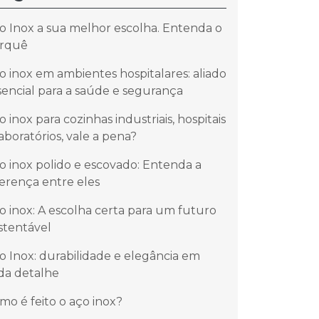
o Inox a sua melhor escolha. Entenda o
rquê
o inox em ambientes hospitalares: aliado
sencial para a saúde e segurança
o inox para cozinhas industriais, hospitais
laboratórios, vale a pena?
o inox polido e escovado: Entenda a
ferença entre eles
o inox: A escolha certa para um futuro
stentável
o Inox: durabilidade e elegância em
da detalhe
mo é feito o aço inox?