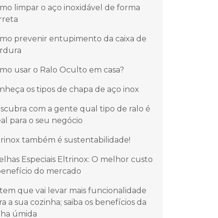
mo limpar o aço inoxidável de forma
rreta
mo prevenir entupimento da caixa de
rdura
mo usar o Ralo Oculto em casa?
nheça os tipos de chapa de aço inox
scubra com a gente qual tipo de ralo é
eal para o seu negócio
trinox também é sustentabilidade!
elhas Especiais Eltrinox: O melhor custo
benefício do mercado
item que vai levar mais funcionalidade
ra a sua cozinha; saiba os benefícios da
lha úmida