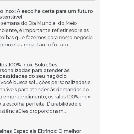
o inox: A escolha certa para um futuro
stentável
 semana do Dia Mundial do Meio
biente, é importante refletir sobre as
colhas que fazemos para nosso negócio
como elas impactam o futuro...
los 100% inox: Soluções
rsonalizadas para atender às
cessidades do seu negócio
 você busca soluções personalizadas e
nfiáveis para atender às demandas do
u empreendimento, os ralos 100% inox
o a escolha perfeita. Durabilidade e
sistênciaEles proporcionam...
elhas Especiais Eltrinox: O melhor