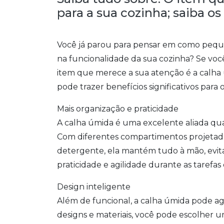
para a sua cozinha; saiba o
Você já parou para pensar em como pequ
na funcionalidade da sua cozinha? Se voc
item que merece a sua atenção é a calha 
pode trazer benefícios significativos para o
Mais organização e praticidade
A calha úmida é uma excelente aliada qua
Com diferentes compartimentos projetad
detergente, ela mantém tudo à mão, evit
praticidade e agilidade durante as tarefas d
Design inteligente
Além de funcional, a calha úmida pode agr
designs e materiais, você pode escolher