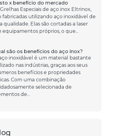
sto x benefício do mercado
 Grelhas Especiais de aço inox Eltrinox,
o fabricadas utilizando aço inoxidável de
ta qualidade. Elas são cortadas a laser
 equipamentos próprios, o que...
al são os benefícios do aço inox?
aço inoxidável é um material bastante
ilizado nas indústrias, graças aos seus
úmeros benefícios e propriedades
icas. Com uma combinação
idadosamente selecionada de
ementos de...
log